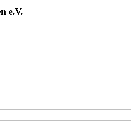
n e.V.